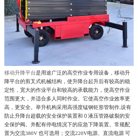
移动升降平台
是用途广泛的高空作业专用设备，移动升
降平台的剪叉式机械结构，使升降台起升后有较高的稳
定性，宽大的作业平台和较高的承载能力，使高空作业
范围更大，并适合多人同时作业。它使高空作业效率更
高，更安全。举升机构采用高强度锰钢钜形管制作,设有
防止升降台超载的安全保护装置和０液压管路破裂的安
全保护阀。并配有停电情况下的应急下降装置。常规配
置为交流380V 也可选用；交流220V电源、直流电源 可