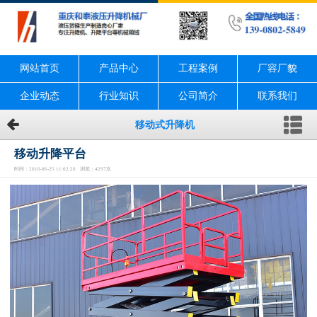
网站首页
产品中心
工程案例
厂容厂貌
企业动态
行业知识
公司简介
联系我们
移动式升降机
移动升降平台
时间：2016-06-25 11:02:20 浏览：4297次