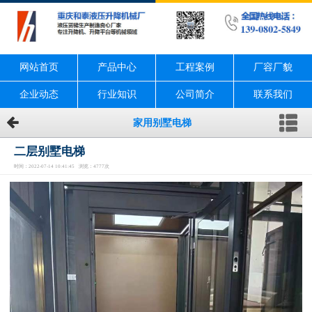
网站首页
产品中心
工程案例
厂容厂貌
企业动态
行业知识
公司简介
联系我们
家用别墅电梯
二层别墅电梯
时间：2022-07-14 10:41:45 浏览：4777次